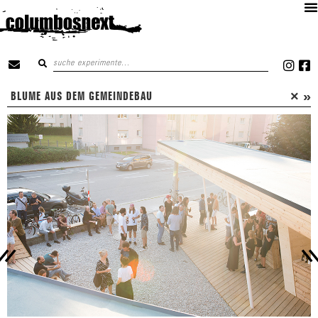
×
»
BLUME AUS DEM GEMEINDEBAU