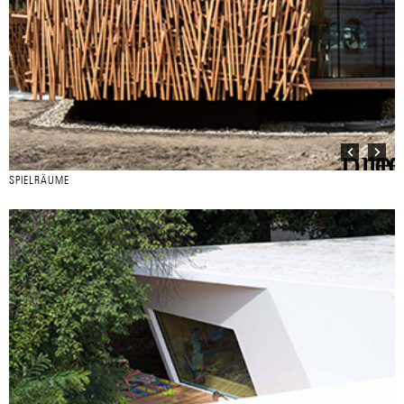
SPIELRÄUME