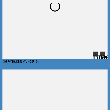
KOPFWEH.KEIN WUNDER 04