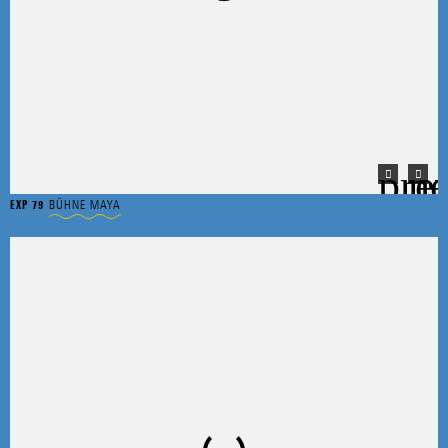
BÜHNE MAYA
EXP 79