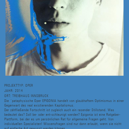
PROJEKTTYP:
OPER
JAHR:
2014
ORT:
TREIBHAUS INNSBRUCK
Die ´pataphysische Oper EPIGONIA handelt von glaubhaftem Optimismus in einer
Gegenwart des real existierenden Kapitalismus.
Der zähfließende Fortschritt ist zugleich auch ein rasender Stillstand. Was
bedeutet das? Soll be- oder ent-schleunigt werden? Epigonia ist eine Ratgeber-
Plattform, bei der es um persönlichen Rat für allgemeine Fragen geht. Von
individuellen Spezialisten! Wissensfragen sind nur dann erlaubt, wenn sie nicht
auf einfache Art gewusst werden können.