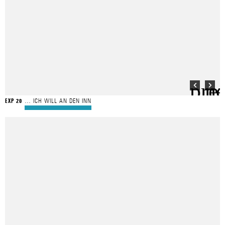
… ICH WILL AN DEN INN
EXP 20