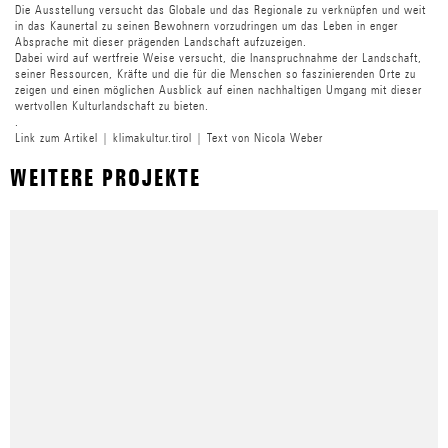
Die Ausstellung versucht das Globale und das Regionale zu verknüpfen und weit
in das Kaunertal zu seinen Bewohnern vorzudringen um das Leben in enger
Absprache mit dieser prägenden Landschaft aufzuzeigen.
Dabei wird auf wertfreie Weise versucht, die Inanspruchnahme der Landschaft,
seiner Ressourcen, Kräfte und die für die Menschen so faszinierenden Orte zu
zeigen und einen möglichen Ausblick auf einen nachhaltigen Umgang mit dieser
wertvollen Kulturlandschaft zu bieten.
.
Link zum Artikel | klimakultur.tirol | Text von Nicola Weber
WEITERE PROJEKTE