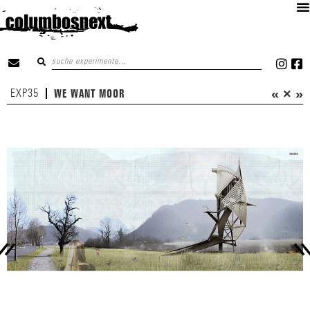
«
×
»
EXP35
WE WANT MOOR