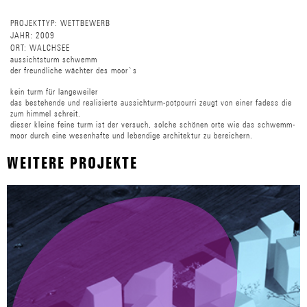
PROJEKTTYP:
WETTBEWERB
JAHR:
2009
ORT:
WALCHSEE
aussichtsturm schwemm
der freundliche wächter des moor`s
kein turm für langeweiler
das bestehende und realisierte aussichturm-potpourri zeugt von einer fadess die
zum himmel schreit.
dieser kleine feine turm ist der versuch, solche schönen orte wie das schwemm-
moor durch eine wesenhafte und lebendige architektur zu bereichern.
WEITERE PROJEKTE