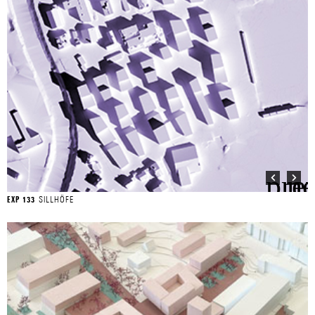
SILLHÖFE
EXP 133