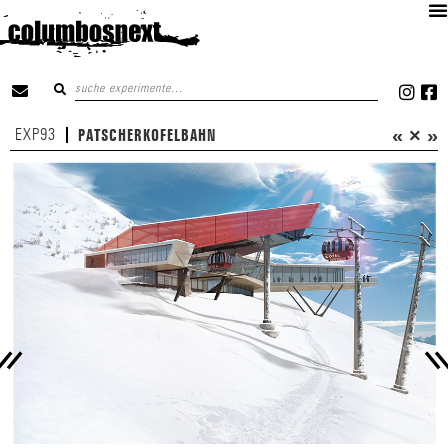
«
×
»
EXP93
PATSCHERKOFELBAHN