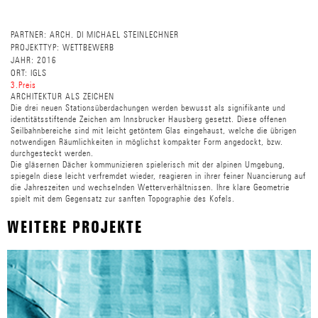
PARTNER:
ARCH. DI MICHAEL STEINLECHNER
PROJEKTTYP:
WETTBEWERB
JAHR:
2016
ORT:
IGLS
3.Preis
ARCHITEKTUR ALS ZEICHEN
Die drei neuen Stationsüberdachungen werden bewusst als signifikante und
identitätsstiftende Zeichen am Innsbrucker Hausberg gesetzt. Diese offenen
Seilbahnbereiche sind mit leicht getöntem Glas eingehaust, welche die übrigen
notwendigen Räumlichkeiten in möglichst kompakter Form angedockt, bzw.
durchgesteckt werden.
Die gläsernen Dächer kommunizieren spielerisch mit der alpinen Umgebung,
spiegeln diese leicht verfremdet wieder, reagieren in ihrer feiner Nuancierung auf
die Jahreszeiten und wechselnden Wetterverhältnissen. Ihre klare Geometrie
spielt mit dem Gegensatz zur sanften Topographie des Kofels.
WEITERE PROJEKTE