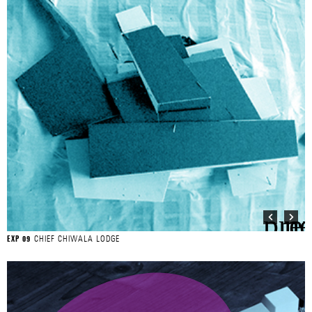
CHIEF CHIWALA LODGE
EXP 09