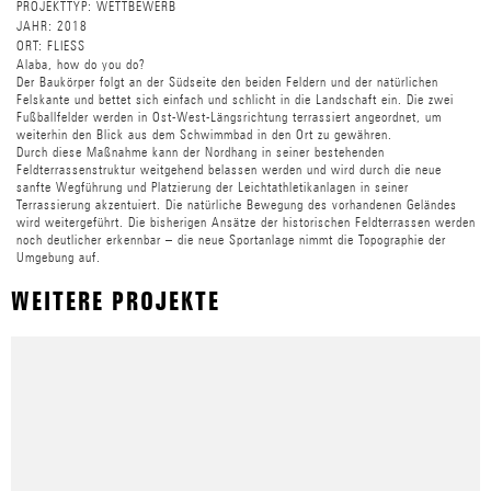
PROJEKTTYP:
WETTBEWERB
JAHR:
2018
ORT:
FLIESS
Alaba, how do you do?
Der Baukörper folgt an der Südseite den beiden Feldern und der natürlichen
Felskante und bettet sich einfach und schlicht in die Landschaft ein. Die zwei
Fußballfelder werden in Ost-West-Längsrichtung terrassiert angeordnet, um
weiterhin den Blick aus dem Schwimmbad in den Ort zu gewähren.
Durch diese Maßnahme kann der Nordhang in seiner bestehenden
Feldterrassenstruktur weitgehend belassen werden und wird durch die neue
sanfte Wegführung und Platzierung der Leichtathletikanlagen in seiner
Terrassierung akzentuiert. Die natürliche Bewegung des vorhandenen Geländes
wird weitergeführt. Die bisherigen Ansätze der historischen Feldterrassen werden
noch deutlicher erkennbar – die neue Sportanlage nimmt die Topographie der
Umgebung auf
.
WEITERE PROJEKTE