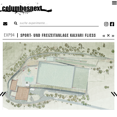
«
×
»
EXP94
SPORT- UND FREIZEITANLAGE KALVARI FLIESS