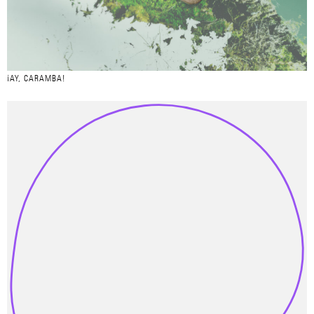
¡AY, CARAMBA!